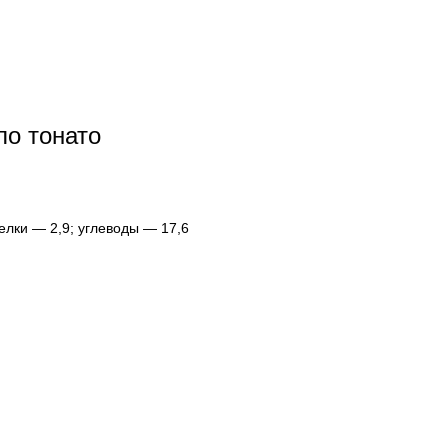
ло тонато
белки — 2,9; углеводы — 17,6