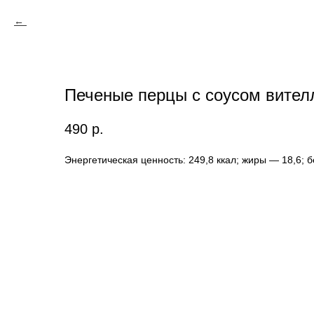
Печеные перцы с соусом вител
490
р.
Энергетическая ценность: 249,8 ккал; жиры — 18,6; 