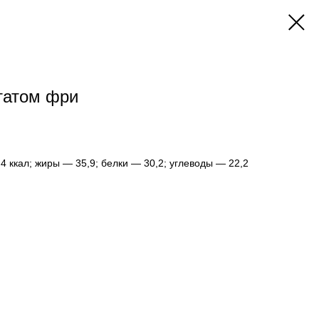
ататом фри
4 ккал; жиры — 35,9; белки — 30,2; углеводы — 22,2