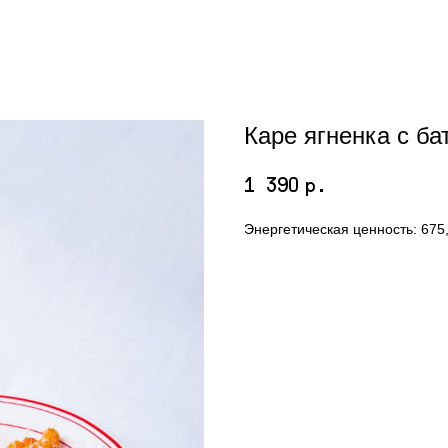
Каре ягненка с б
1 390
р.
Энергетическая ценность: 675,