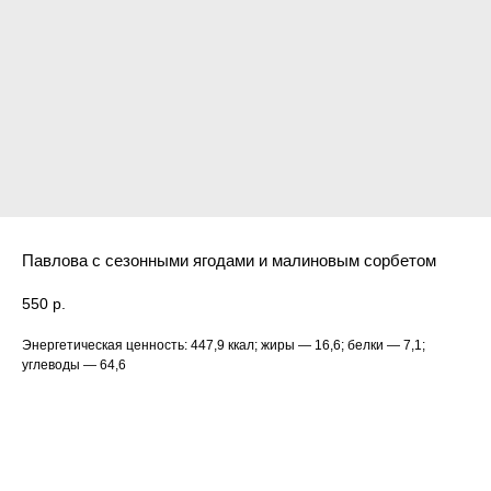
Павлова с сезонными ягодами и малиновым сорбетом
550
р.
Энергетическая ценность: 447,9 ккал; жиры — 16,6; белки — 7,1;
углеводы — 64,6